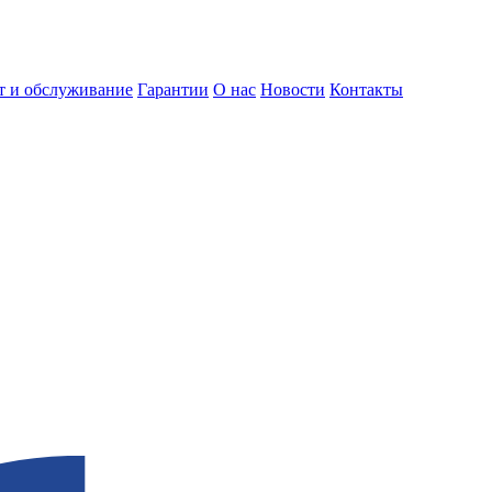
т и обслуживание
Гарантии
О нас
Новости
Контакты