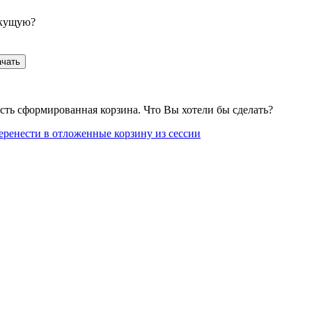
екущую?
ачать
сть сформированная корзина. Что Вы хотели бы сделать?
еренести в отложенные корзину из сессии