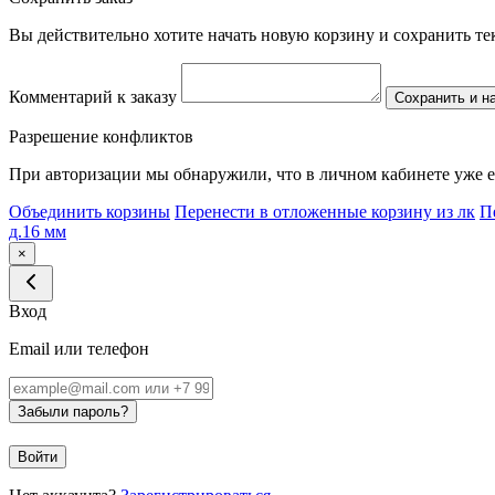
Вы действительно хотите начать новую корзину и сохранить т
Комментарий к заказу
Сохранить и н
Разрешение конфликтов
При авторизации мы обнаружили, что в личном кабинете уже е
Объединить корзины
Перенести в отложенные корзину из лк
П
д.16 мм
×
Вход
Email или телефон
Забыли пароль?
Войти