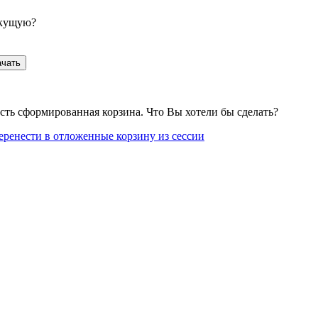
екущую?
ачать
сть сформированная корзина. Что Вы хотели бы сделать?
еренести в отложенные корзину из сессии