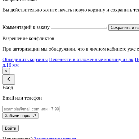
Вы действительно хотите начать новую корзину и сохранить т
Комментарий к заказу
Сохранить и н
Разрешение конфликтов
При авторизации мы обнаружили, что в личном кабинете уже е
Объединить корзины
Перенести в отложенные корзину из лк
П
д.16 мм
×
Вход
Email или телефон
Забыли пароль?
Войти