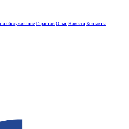
т и обслуживание
Гарантии
О нас
Новости
Контакты