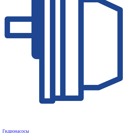
Гидронасосы