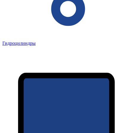
Гидроцилиндры