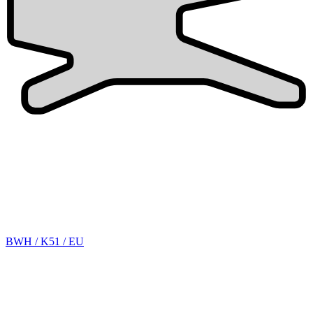
BWH / K51 / EU