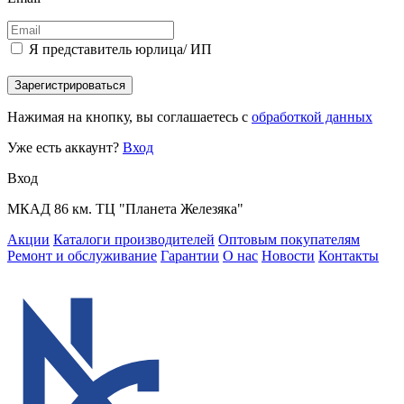
Я представитель юрлица/ ИП
Зарегистрироваться
Нажимая на кнопку, вы соглашаетесь с
обработкой данных
Уже есть аккаунт?
Вход
Вход
МКАД 86 км. ТЦ "Планета Железяка"
Акции
Каталоги производителей
Оптовым покупателям
Ремонт и обслуживание
Гарантии
О нас
Новости
Контакты