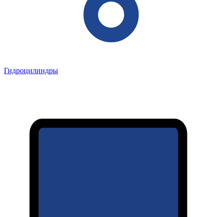
Гидроцилиндры