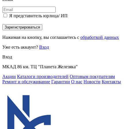
Я представитель юрлица/ ИП
Зарегистрироваться
Нажимая на кнопку, вы соглашаетесь с
обработкой данных
Уже есть аккаунт?
Вход
Вход
МКАД 86 км. ТЦ "Планета Железяка"
Акции
Каталоги производителей
Оптовым покупателям
Ремонт и обслуживание
Гарантии
О нас
Новости
Контакты