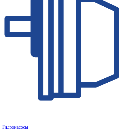
Гидронасосы