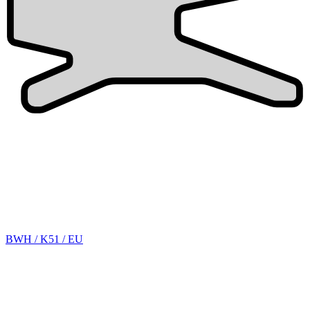
BWH / K51 / EU