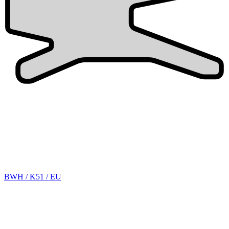
BWH / K51 / EU