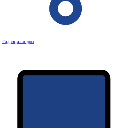
Гидроцилиндры