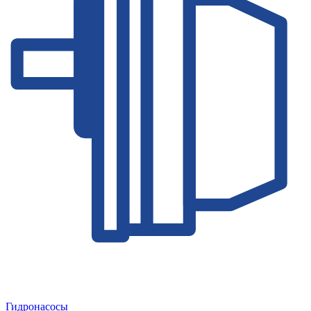
Гидронасосы