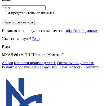
Я представитель юрлица/ ИП
Зарегистрироваться
Нажимая на кнопку, вы соглашаетесь с
обработкой данных
Уже есть аккаунт?
Вход
Вход
МКАД 86 км. ТЦ "Планета Железяка"
Акции
Каталоги производителей
Оптовым покупателям
Ремонт и обслуживание
Гарантии
О нас
Новости
Контакты