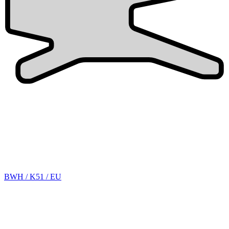
BWH / K51 / EU