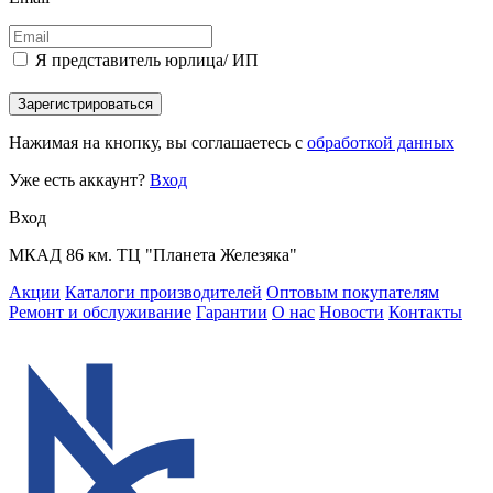
Я представитель юрлица/ ИП
Зарегистрироваться
Нажимая на кнопку, вы соглашаетесь с
обработкой данных
Уже есть аккаунт?
Вход
Вход
МКАД 86 км. ТЦ "Планета Железяка"
Акции
Каталоги производителей
Оптовым покупателям
Ремонт и обслуживание
Гарантии
О нас
Новости
Контакты