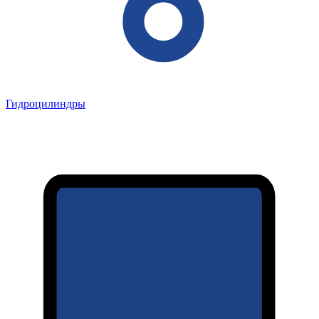
Гидроцилиндры