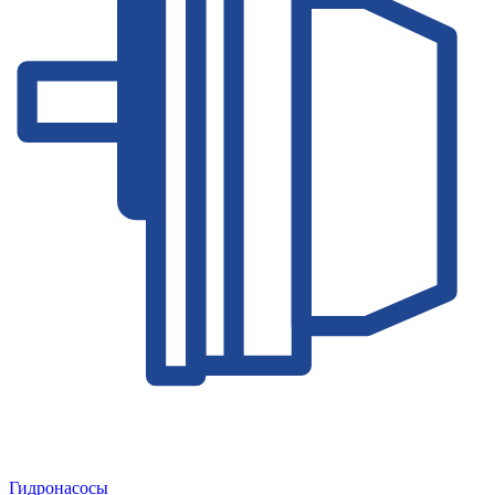
Гидронасосы