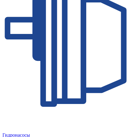
Гидронасосы