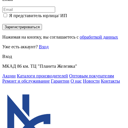
Я представитель юрлица/ ИП
Зарегистрироваться
Нажимая на кнопку, вы соглашаетесь с
обработкой данных
Уже есть аккаунт?
Вход
Вход
МКАД 86 км. ТЦ "Планета Железяка"
Акции
Каталоги производителей
Оптовым покупателям
Ремонт и обслуживание
Гарантии
О нас
Новости
Контакты