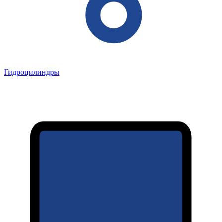
Гидроцилиндры