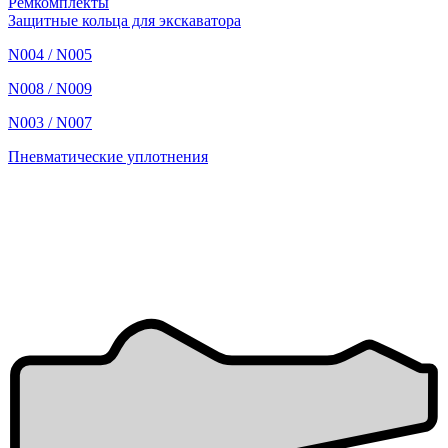
Ремкомплекты
Защитные кольца для экскаватора
N004 / N005
N008 / N009
N003 / N007
Пневматические уплотнения