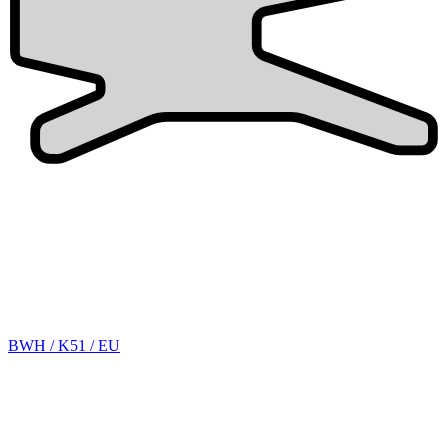
BWH / K51 / EU