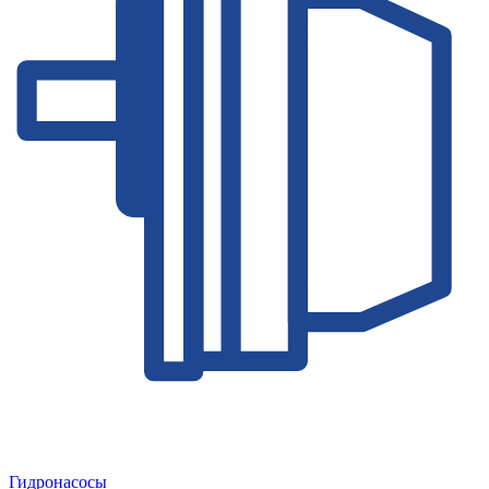
Гидронасосы