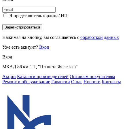
Я представитель юрлица/ ИП
Зарегистрироваться
Нажимая на кнопку, вы соглашаетесь с
обработкой данных
Уже есть аккаунт?
Вход
Вход
МКАД 86 км. ТЦ "Планета Железяка"
Акции
Каталоги производителей
Оптовым покупателям
Ремонт и обслуживание
Гарантии
О нас
Новости
Контакты