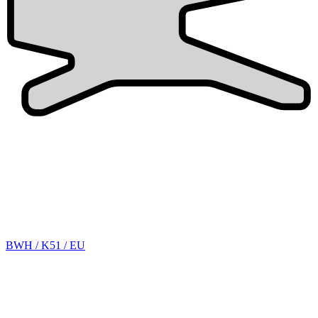
BWH / K51 / EU