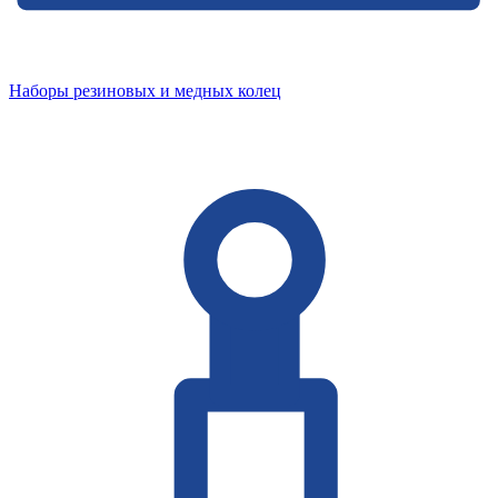
Наборы резиновых и медных колец