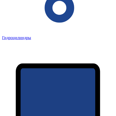
Гидроцилиндры