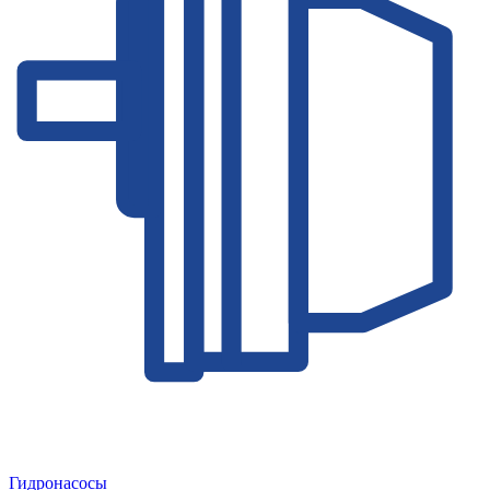
Гидронасосы