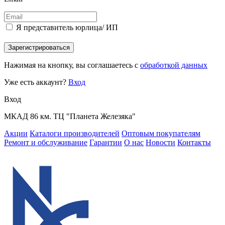
Я представитель юрлица/ ИП
Зарегистрироваться
Нажимая на кнопку, вы соглашаетесь с
обработкой данных
Уже есть аккаунт?
Вход
Вход
МКАД 86 км. ТЦ "Планета Железяка"
Акции
Каталоги производителей
Оптовым покупателям
Ремонт и обслуживание
Гарантии
О нас
Новости
Контакты