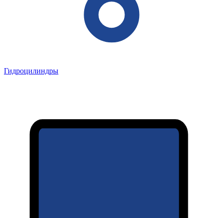
Гидроцилиндры