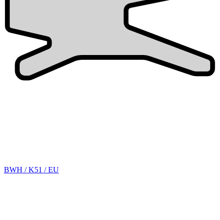
BWH / K51 / EU