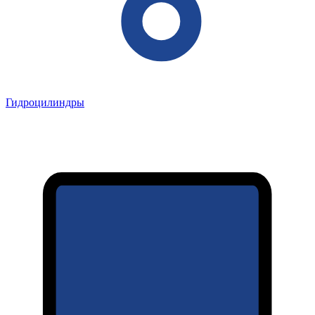
Гидроцилиндры