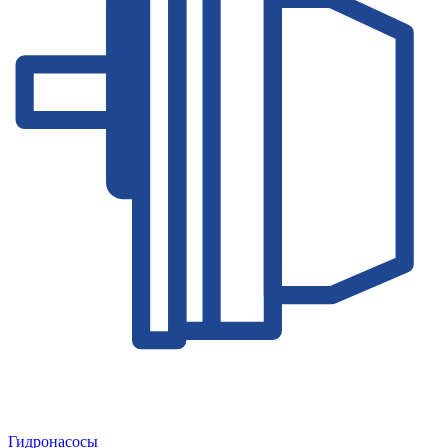
Гидронасосы