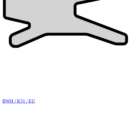
BWH / K51 / EU