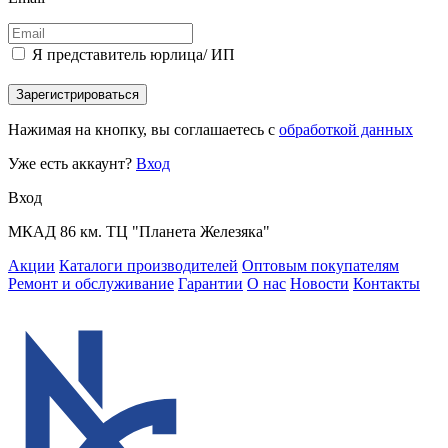
Я представитель юрлица/ ИП
Зарегистрироваться
Нажимая на кнопку, вы соглашаетесь с
обработкой данных
Уже есть аккаунт?
Вход
Вход
МКАД 86 км. ТЦ "Планета Железяка"
Акции
Каталоги производителей
Оптовым покупателям
Ремонт и обслуживание
Гарантии
О нас
Новости
Контакты