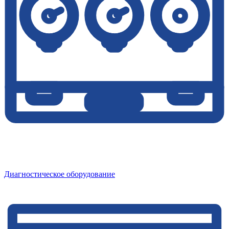
Диагностическое оборудование