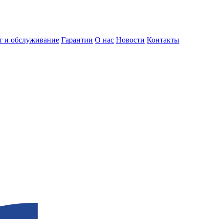
т и обслуживание
Гарантии
О нас
Новости
Контакты