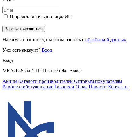
Я представитель юрлица/ ИП
Зарегистрироваться
Нажимая на кнопку, вы соглашаетесь с
обработкой данных
Уже есть аккаунт?
Вход
Вход
МКАД 86 км. ТЦ "Планета Железяка"
Акции
Каталоги производителей
Оптовым покупателям
Ремонт и обслуживание
Гарантии
О нас
Новости
Контакты