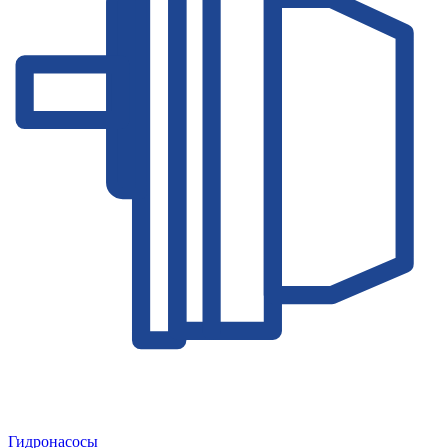
Гидронасосы