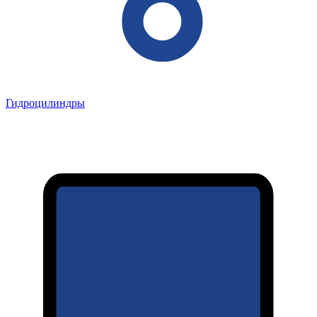
Гидроцилиндры