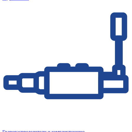
Гидрораспределители и комплектующие