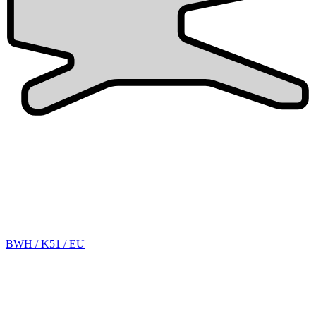
BWH / K51 / EU