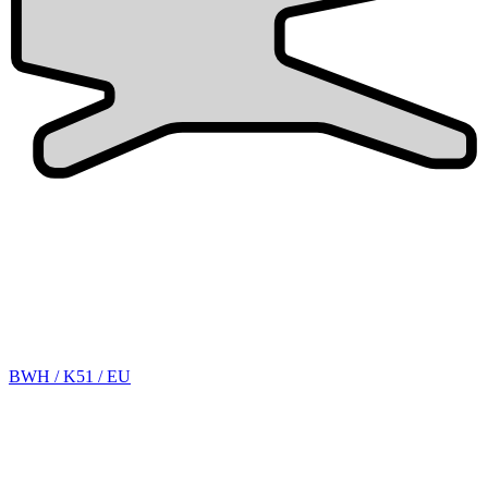
BWH / K51 / EU