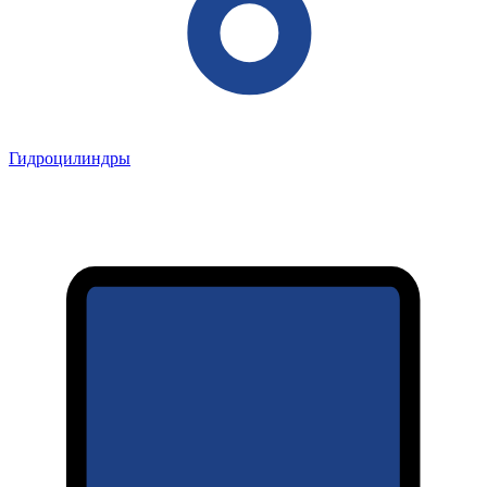
Гидроцилиндры