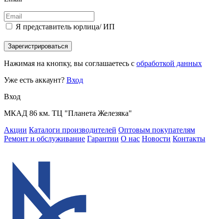
Я представитель юрлица/ ИП
Зарегистрироваться
Нажимая на кнопку, вы соглашаетесь с
обработкой данных
Уже есть аккаунт?
Вход
Вход
МКАД 86 км. ТЦ "Планета Железяка"
Акции
Каталоги производителей
Оптовым покупателям
Ремонт и обслуживание
Гарантии
О нас
Новости
Контакты