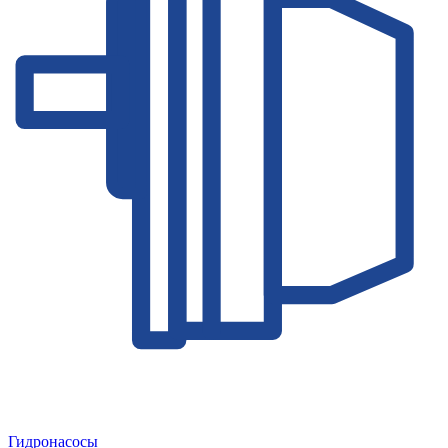
Гидронасосы