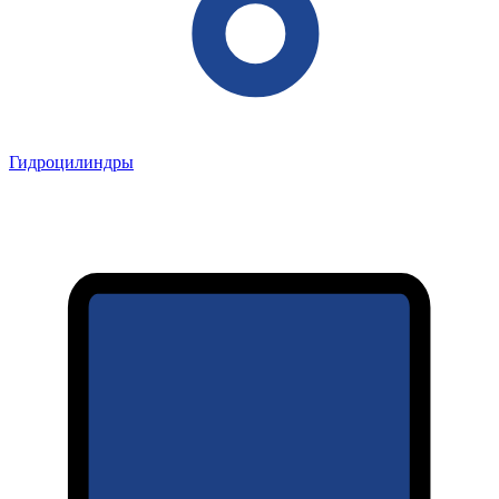
Гидроцилиндры