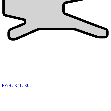
BWH / K51 / EU