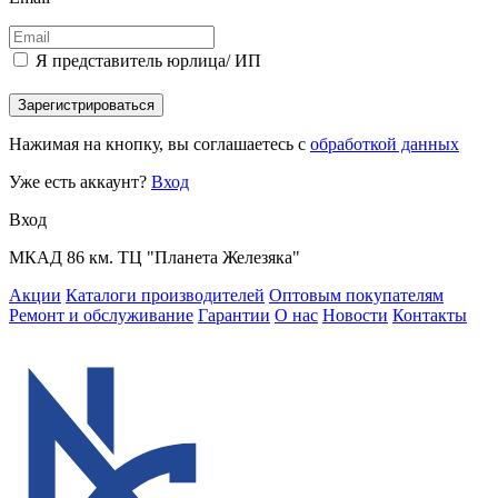
Я представитель юрлица/ ИП
Зарегистрироваться
Нажимая на кнопку, вы соглашаетесь с
обработкой данных
Уже есть аккаунт?
Вход
Вход
МКАД 86 км. ТЦ "Планета Железяка"
Акции
Каталоги производителей
Оптовым покупателям
Ремонт и обслуживание
Гарантии
О нас
Новости
Контакты