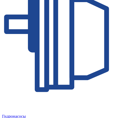
Гидронасосы