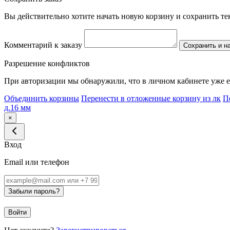
Вы действительно хотите начать новую корзину и сохранить т
Комментарий к заказу
Сохранить и н
Разрешение конфликтов
При авторизации мы обнаружили, что в личном кабинете уже е
Объединить корзины
Перенести в отложенные корзину из лк
П
д.16 мм
×
Вход
Email или телефон
Забыли пароль?
Войти