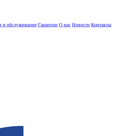
т и обслуживание
Гарантии
О нас
Новости
Контакты