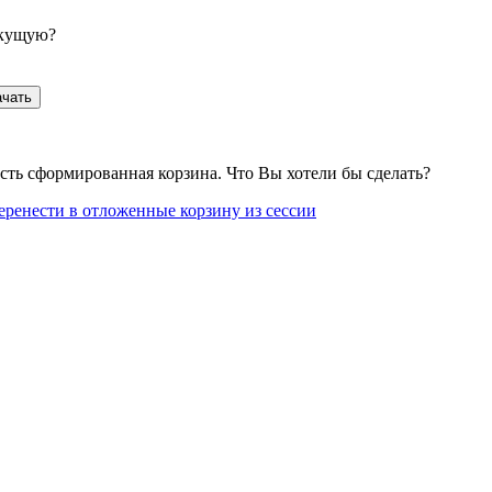
екущую?
ачать
сть сформированная корзина. Что Вы хотели бы сделать?
еренести в отложенные корзину из сессии