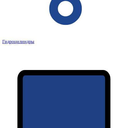
Гидроцилиндры