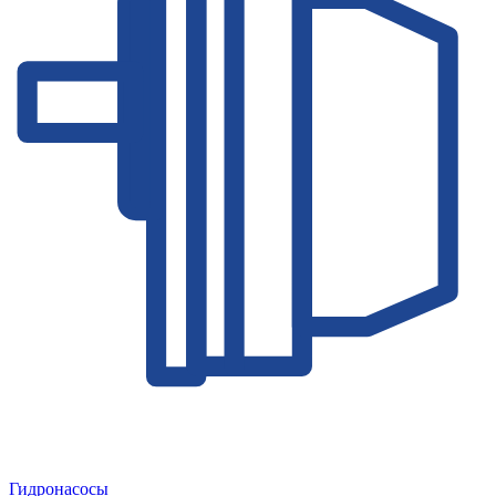
Гидронасосы