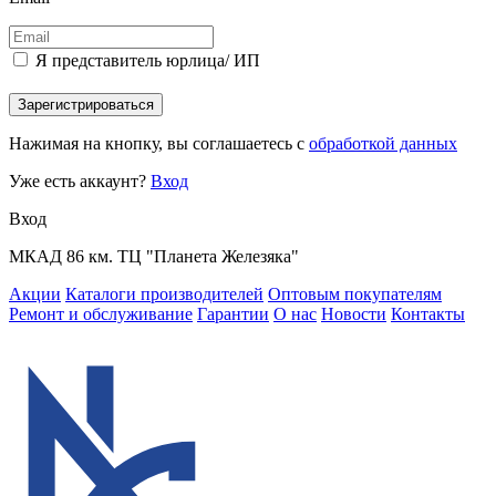
Я представитель юрлица/ ИП
Зарегистрироваться
Нажимая на кнопку, вы соглашаетесь с
обработкой данных
Уже есть аккаунт?
Вход
Вход
МКАД 86 км. ТЦ "Планета Железяка"
Акции
Каталоги производителей
Оптовым покупателям
Ремонт и обслуживание
Гарантии
О нас
Новости
Контакты