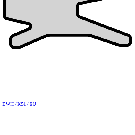
BWH / K51 / EU