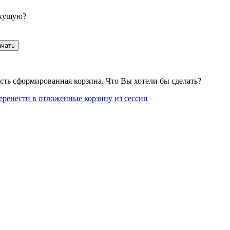
екущую?
ачать
сть сформированная корзина. Что Вы хотели бы сделать?
еренести в отложенные корзину из сессии