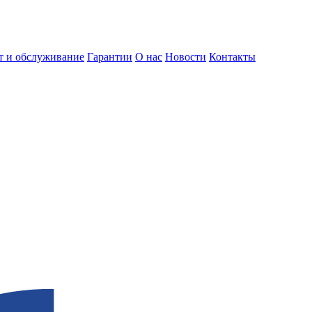
т и обслуживание
Гарантии
О нас
Новости
Контакты