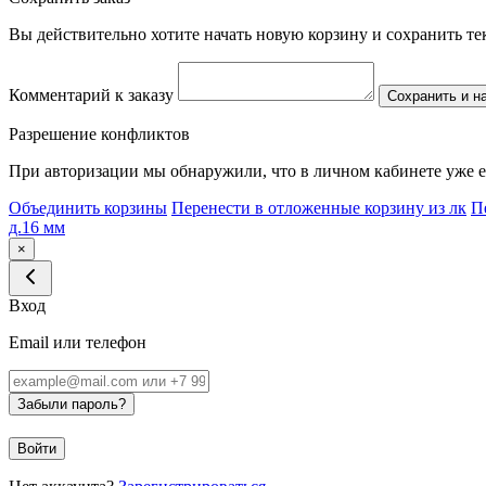
Вы действительно хотите начать новую корзину и сохранить т
Комментарий к заказу
Сохранить и н
Разрешение конфликтов
При авторизации мы обнаружили, что в личном кабинете уже е
Объединить корзины
Перенести в отложенные корзину из лк
П
д.16 мм
×
Вход
Email или телефон
Забыли пароль?
Войти