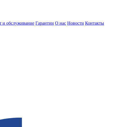
т и обслуживание
Гарантии
О нас
Новости
Контакты