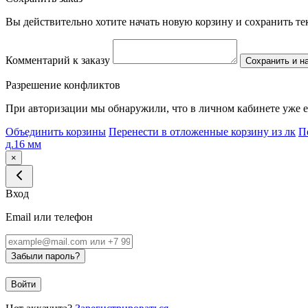
Вы действительно хотите начать новую корзину и сохранить т
Комментарий к заказу
Сохранить и н
Разрешение конфликтов
При авторизации мы обнаружили, что в личном кабинете уже е
Объединить корзины
Перенести в отложенные корзину из лк
П
д.16 мм
×
Вход
Email или телефон
Забыли пароль?
Войти