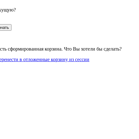
екущую?
ачать
сть сформированная корзина. Что Вы хотели бы сделать?
еренести в отложенные корзину из сессии