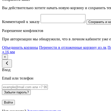
Вы действительно хотите начать новую корзину и сохранить т
Комментарий к заказу
Сохранить и н
Разрешение конфликтов
При авторизации мы обнаружили, что в личном кабинете уже е
Объединить корзины
Перенести в отложенные корзину из лк
П
д.16 мм
×
Вход
Email или телефон
Забыли пароль?
Войти