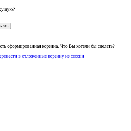
екущую?
ачать
сть сформированная корзина. Что Вы хотели бы сделать?
еренести в отложенные корзину из сессии