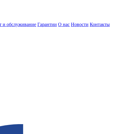
т и обслуживание
Гарантии
О нас
Новости
Контакты