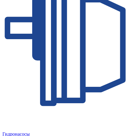
Гидронасосы