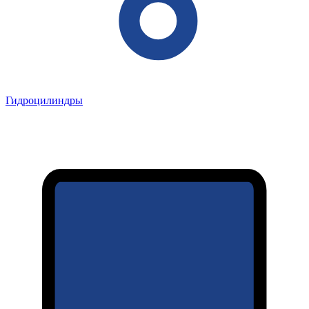
Гидроцилиндры