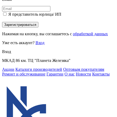
Я представитель юрлица/ ИП
Зарегистрироваться
Нажимая на кнопку, вы соглашаетесь с
обработкой данных
Уже есть аккаунт?
Вход
Вход
МКАД 86 км. ТЦ "Планета Железяка"
Акции
Каталоги производителей
Оптовым покупателям
Ремонт и обслуживание
Гарантии
О нас
Новости
Контакты