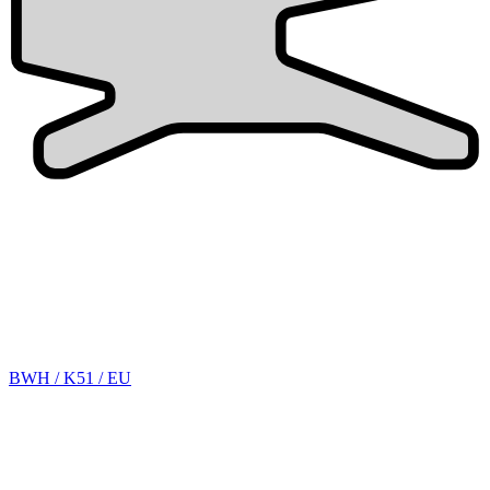
BWH / K51 / EU