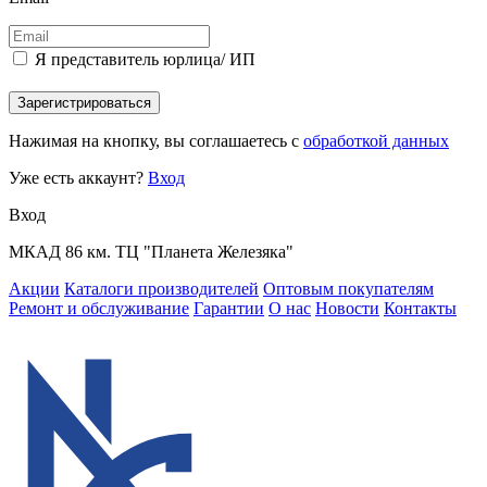
Я представитель юрлица/ ИП
Зарегистрироваться
Нажимая на кнопку, вы соглашаетесь с
обработкой данных
Уже есть аккаунт?
Вход
Вход
МКАД 86 км. ТЦ "Планета Железяка"
Акции
Каталоги производителей
Оптовым покупателям
Ремонт и обслуживание
Гарантии
О нас
Новости
Контакты