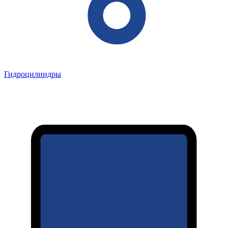
Гидроцилиндры