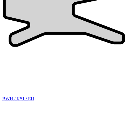
BWH / K51 / EU