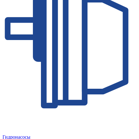
Гидронасосы