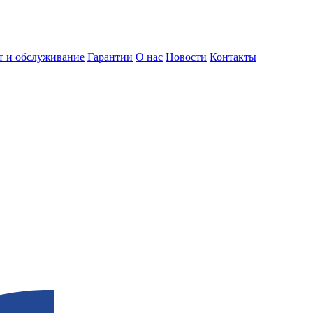
т и обслуживание
Гарантии
О нас
Новости
Контакты