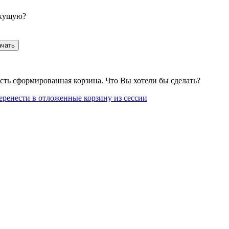
екущую?
ачать
сть сформированная корзина. Что Вы хотели бы сделать?
еренести в отложенные корзину из сессии