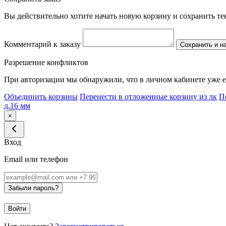
Вы действительно хотите начать новую корзину и сохранить т
Комментарий к заказу
Сохранить и н
Разрешение конфликтов
При авторизации мы обнаружили, что в личном кабинете уже е
Объединить корзины
Перенести в отложенные корзину из лк
П
д.16 мм
×
Вход
Email или телефон
Забыли пароль?
Войти