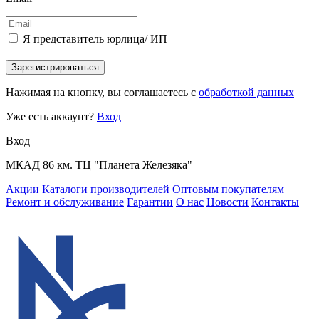
Я представитель юрлица/ ИП
Зарегистрироваться
Нажимая на кнопку, вы соглашаетесь с
обработкой данных
Уже есть аккаунт?
Вход
Вход
МКАД 86 км. ТЦ "Планета Железяка"
Акции
Каталоги производителей
Оптовым покупателям
Ремонт и обслуживание
Гарантии
О нас
Новости
Контакты