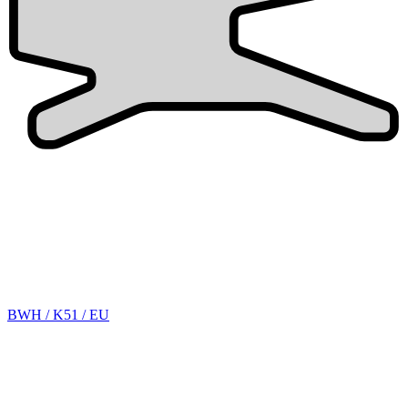
BWH / K51 / EU