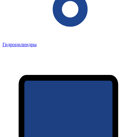
Гидроцилиндры