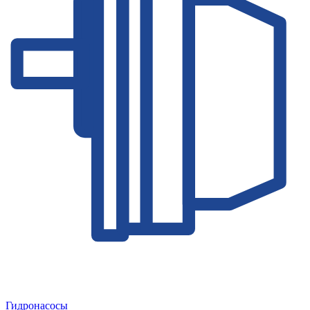
Гидронасосы