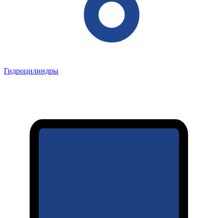
Гидроцилиндры