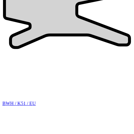
BWH / K51 / EU