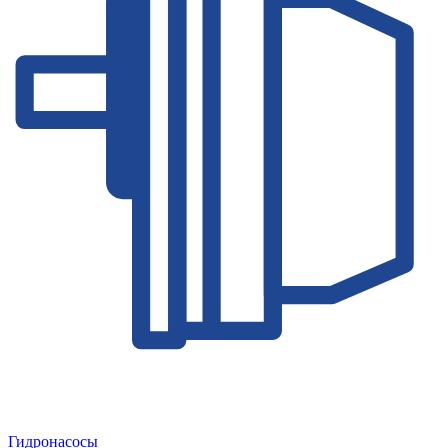
Гидронасосы