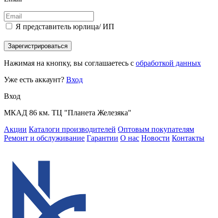
Я представитель юрлица/ ИП
Зарегистрироваться
Нажимая на кнопку, вы соглашаетесь с
обработкой данных
Уже есть аккаунт?
Вход
Вход
МКАД 86 км. ТЦ "Планета Железяка"
Акции
Каталоги производителей
Оптовым покупателям
Ремонт и обслуживание
Гарантии
О нас
Новости
Контакты