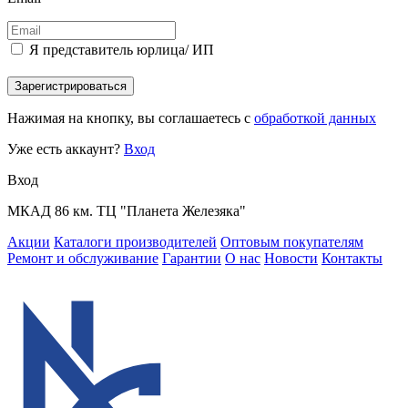
Я представитель юрлица/ ИП
Зарегистрироваться
Нажимая на кнопку, вы соглашаетесь с
обработкой данных
Уже есть аккаунт?
Вход
Вход
МКАД 86 км. ТЦ "Планета Железяка"
Акции
Каталоги производителей
Оптовым покупателям
Ремонт и обслуживание
Гарантии
О нас
Новости
Контакты