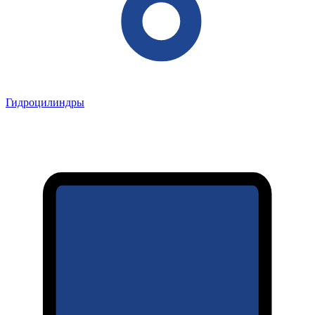
Гидроцилиндры