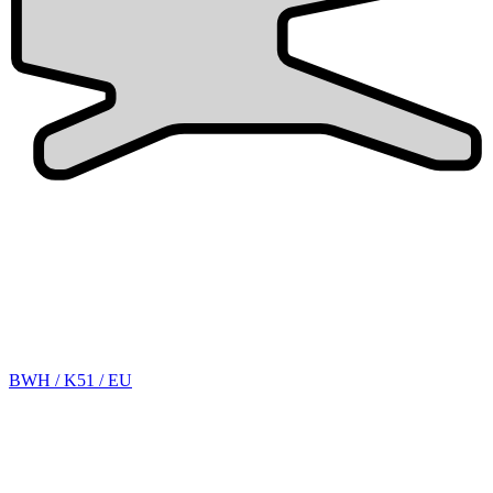
BWH / K51 / EU