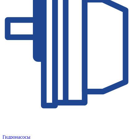
Гидронасосы