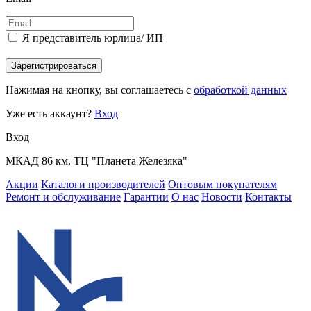
Я представитель юрлица/ ИП
Зарегистрироваться
Нажимая на кнопку, вы соглашаетесь с
обработкой данных
Уже есть аккаунт?
Вход
Вход
МКАД 86 км. ТЦ "Планета Железяка"
Акции
Каталоги производителей
Оптовым покупателям
Ремонт и обслуживание
Гарантии
О нас
Новости
Контакты