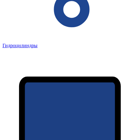
Гидроцилиндры