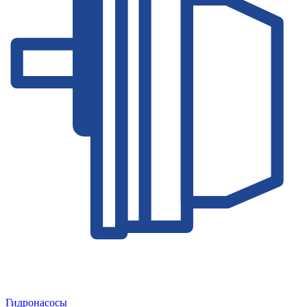
Гидронасосы