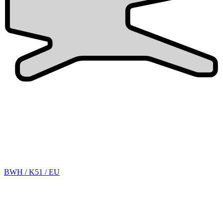
BWH / K51 / EU