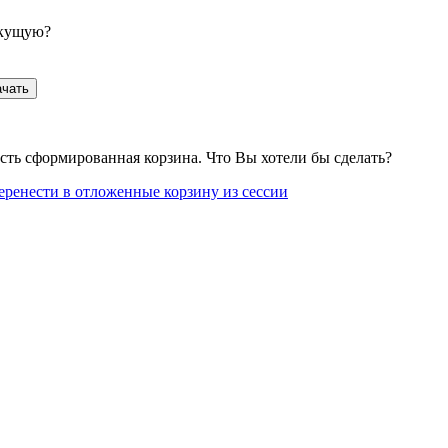
екущую?
ачать
сть сформированная корзина. Что Вы хотели бы сделать?
еренести в отложенные корзину из сессии