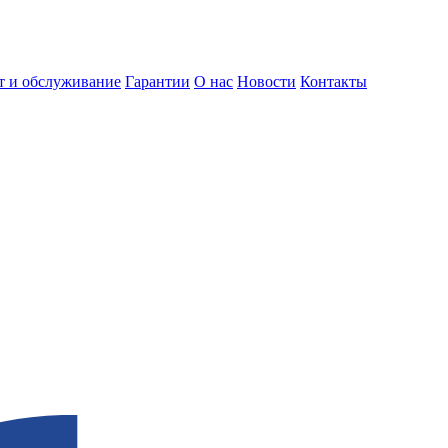
т и обслуживание
Гарантии
О нас
Новости
Контакты