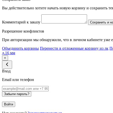
Вы действительно хотите начать новую корзину и сохранить т
Комментарий к заказу
Сохранить и н
Разрешение конфликтов
При авторизации мы обнаружили, что в личном кабинете уже е
Объединить корзины
Перенести в отложенные корзину из лк
П
д.16 мм
×
Вход
Email или телефон
Забыли пароль?
Войти