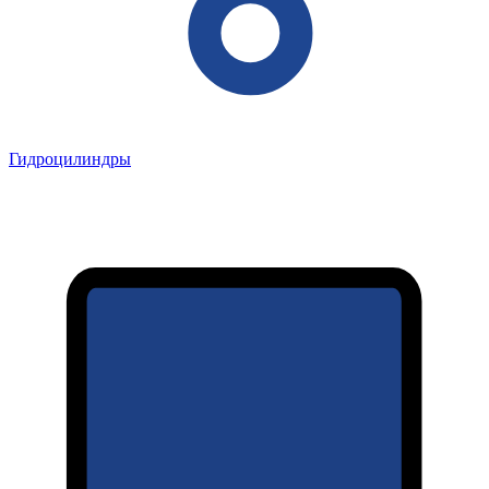
Гидроцилиндры