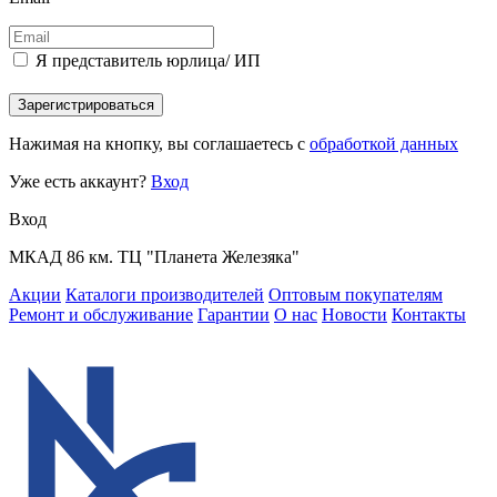
Я представитель юрлица/ ИП
Зарегистрироваться
Нажимая на кнопку, вы соглашаетесь с
обработкой данных
Уже есть аккаунт?
Вход
Вход
МКАД 86 км. ТЦ "Планета Железяка"
Акции
Каталоги производителей
Оптовым покупателям
Ремонт и обслуживание
Гарантии
О нас
Новости
Контакты