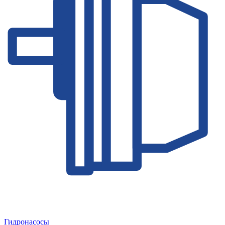
Гидронасосы