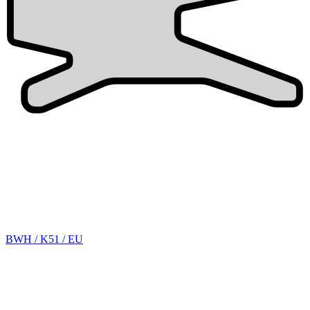
BWH / K51 / EU