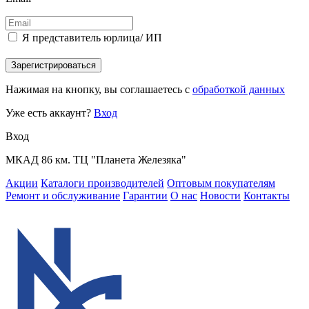
Я представитель юрлица/ ИП
Зарегистрироваться
Нажимая на кнопку, вы соглашаетесь с
обработкой данных
Уже есть аккаунт?
Вход
Вход
МКАД 86 км. ТЦ "Планета Железяка"
Акции
Каталоги производителей
Оптовым покупателям
Ремонт и обслуживание
Гарантии
О нас
Новости
Контакты