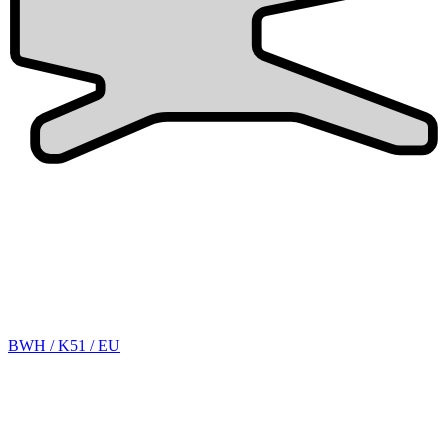
BWH / K51 / EU