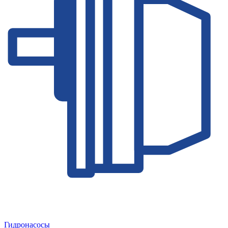
Гидронасосы