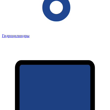
Гидроцилиндры