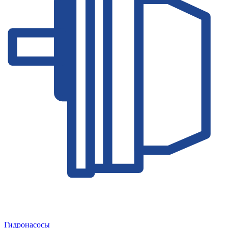
Гидронасосы