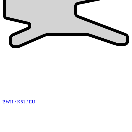
BWH / K51 / EU