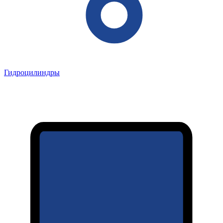
Гидроцилиндры