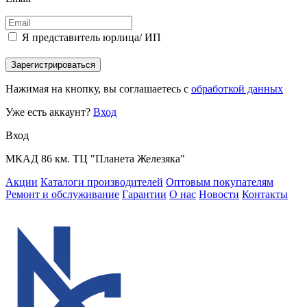
Я представитель юрлица/ ИП
Зарегистрироваться
Нажимая на кнопку, вы соглашаетесь с
обработкой данных
Уже есть аккаунт?
Вход
Вход
МКАД 86 км. ТЦ "Планета Железяка"
Акции
Каталоги производителей
Оптовым покупателям
Ремонт и обслуживание
Гарантии
О нас
Новости
Контакты