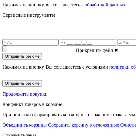
Нажимая на кнопку, вы соглашаетесь с
обработкой данных
Сервисные инструменты
Прикрепить файл
✖
Отправить резюме
Нажимая на кнопку, Вы соглашаетесь с условиями
политики об
Отправить резюме
Продолжить покупки
Конфликт товаров в корзине
При попытки сформировать корзину из отложенного заказа мы 
Объединить корзины
Сохранить корзину в отложенные
Очисти
Сохранить заказ