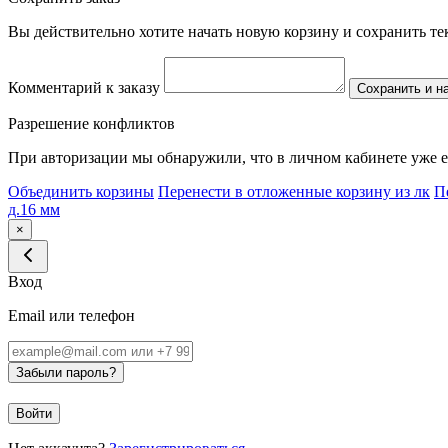
Вы действительно хотите начать новую корзину и сохранить т
Комментарий к заказу
Сохранить и н
Разрешение конфликтов
При авторизации мы обнаружили, что в личном кабинете уже е
Объединить корзины
Перенести в отложенные корзину из лк
П
д.16 мм
×
Вход
Email или телефон
Забыли пароль?
Войти