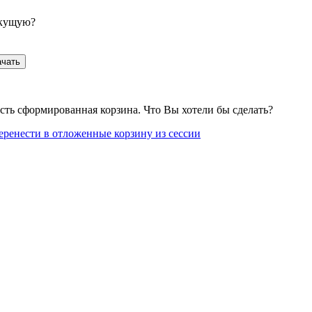
екущую?
ачать
сть сформированная корзина. Что Вы хотели бы сделать?
еренести в отложенные корзину из сессии