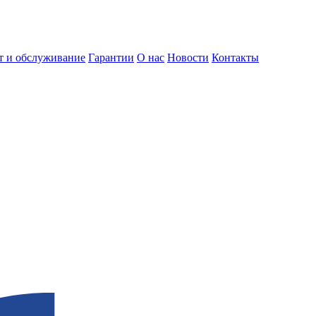
т и обслуживание
Гарантии
О нас
Новости
Контакты