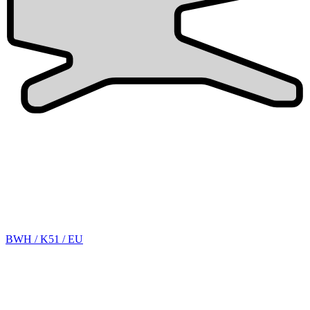
BWH / K51 / EU