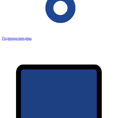
Гидроцилиндры