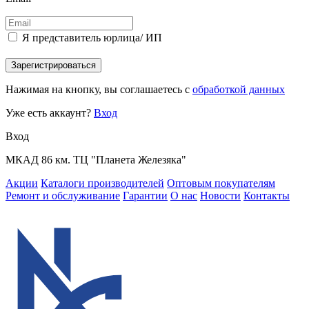
Я представитель юрлица/ ИП
Зарегистрироваться
Нажимая на кнопку, вы соглашаетесь с
обработкой данных
Уже есть аккаунт?
Вход
Вход
МКАД 86 км. ТЦ "Планета Железяка"
Акции
Каталоги производителей
Оптовым покупателям
Ремонт и обслуживание
Гарантии
О нас
Новости
Контакты