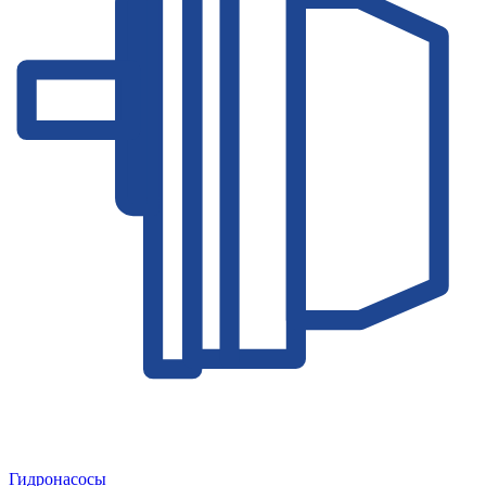
Гидронасосы