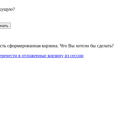
екущую?
ачать
сть сформированная корзина. Что Вы хотели бы сделать?
еренести в отложенные корзину из сессии