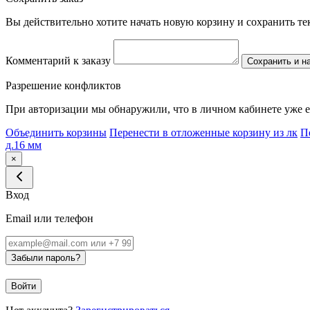
Вы действительно хотите начать новую корзину и сохранить т
Комментарий к заказу
Сохранить и н
Разрешение конфликтов
При авторизации мы обнаружили, что в личном кабинете уже е
Объединить корзины
Перенести в отложенные корзину из лк
П
д.16 мм
×
Вход
Email или телефон
Забыли пароль?
Войти