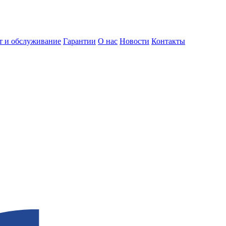
т и обслуживание
Гарантии
О нас
Новости
Контакты