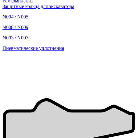
Ремкомплекты
Защитные кольца для экскаватора
N004 / N005
N008 / N009
N003 / N007
Пневматические уплотнения