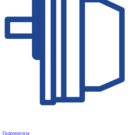
Гидронасосы