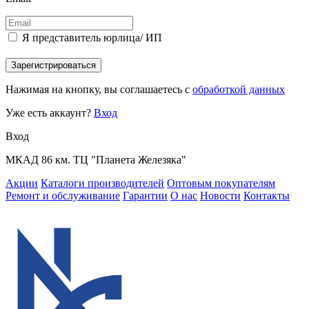
Я представитель юрлица/ ИП
Зарегистрироваться
Нажимая на кнопку, вы соглашаетесь с
обработкой данных
Уже есть аккаунт?
Вход
Вход
МКАД 86 км. ТЦ "Планета Железяка"
Акции
Каталоги производителей
Оптовым покупателям
Ремонт и обслуживание
Гарантии
О нас
Новости
Контакты