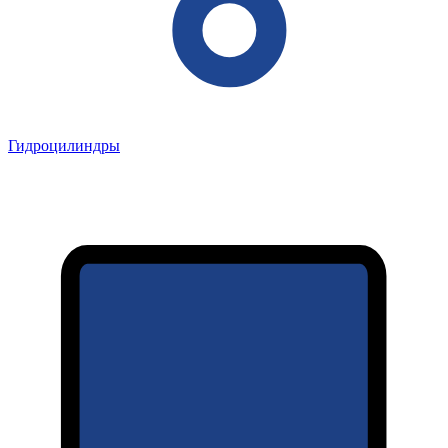
Гидроцилиндры