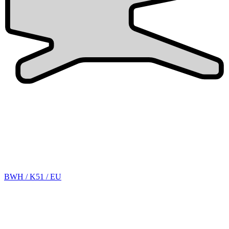
BWH / K51 / EU