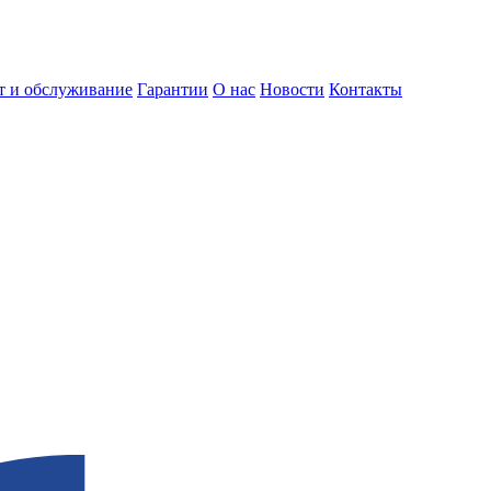
т и обслуживание
Гарантии
О нас
Новости
Контакты