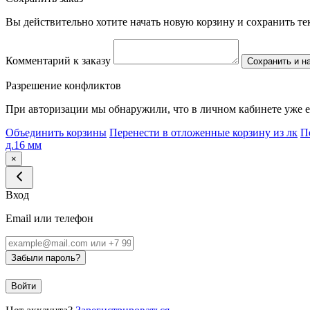
Вы действительно хотите начать новую корзину и сохранить т
Комментарий к заказу
Сохранить и н
Разрешение конфликтов
При авторизации мы обнаружили, что в личном кабинете уже е
Объединить корзины
Перенести в отложенные корзину из лк
П
д.16 мм
×
Вход
Email или телефон
Забыли пароль?
Войти