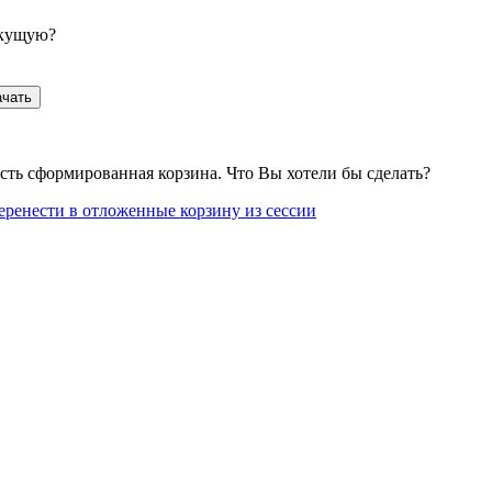
екущую?
ачать
сть сформированная корзина. Что Вы хотели бы сделать?
еренести в отложенные корзину из сессии