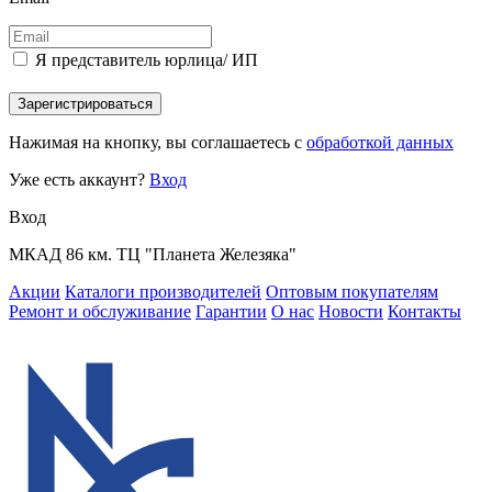
Я представитель юрлица/ ИП
Зарегистрироваться
Нажимая на кнопку, вы соглашаетесь с
обработкой данных
Уже есть аккаунт?
Вход
Вход
МКАД 86 км. ТЦ "Планета Железяка"
Акции
Каталоги производителей
Оптовым покупателям
Ремонт и обслуживание
Гарантии
О нас
Новости
Контакты