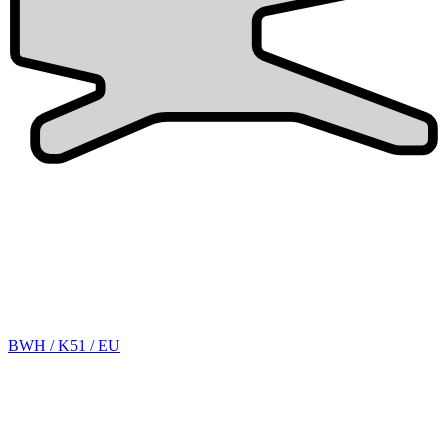
BWH / K51 / EU