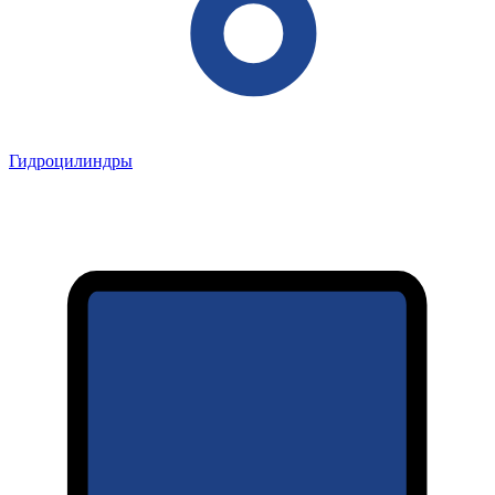
Гидроцилиндры