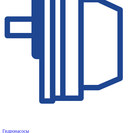
Гидронасосы