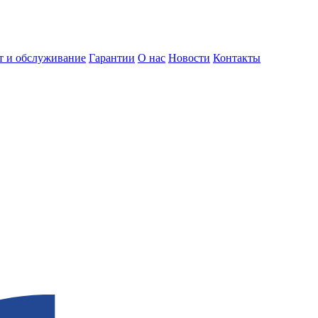
т и обслуживание
Гарантии
О нас
Новости
Контакты