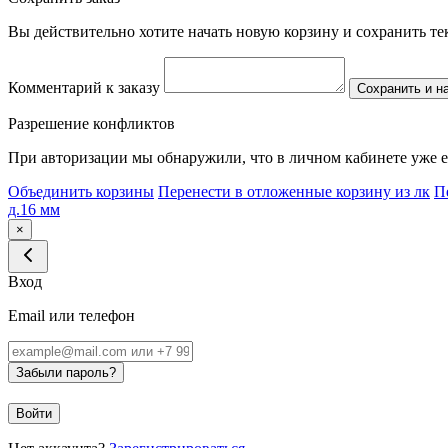
Вы действительно хотите начать новую корзину и сохранить т
Комментарий к заказу
Сохранить и н
Разрешение конфликтов
При авторизации мы обнаружили, что в личном кабинете уже е
Объединить корзины
Перенести в отложенные корзину из лк
П
д.16 мм
×
Вход
Email или телефон
Забыли пароль?
Войти