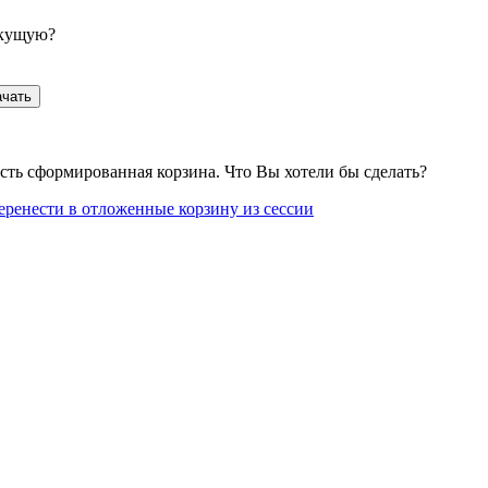
екущую?
ачать
сть сформированная корзина. Что Вы хотели бы сделать?
еренести в отложенные корзину из сессии