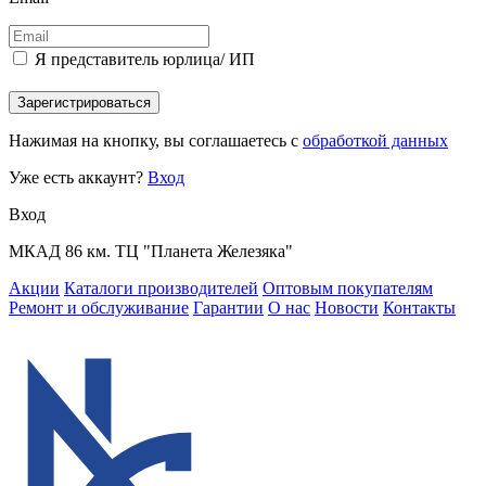
Я представитель юрлица/ ИП
Зарегистрироваться
Нажимая на кнопку, вы соглашаетесь с
обработкой данных
Уже есть аккаунт?
Вход
Вход
МКАД 86 км. ТЦ "Планета Железяка"
Акции
Каталоги производителей
Оптовым покупателям
Ремонт и обслуживание
Гарантии
О нас
Новости
Контакты