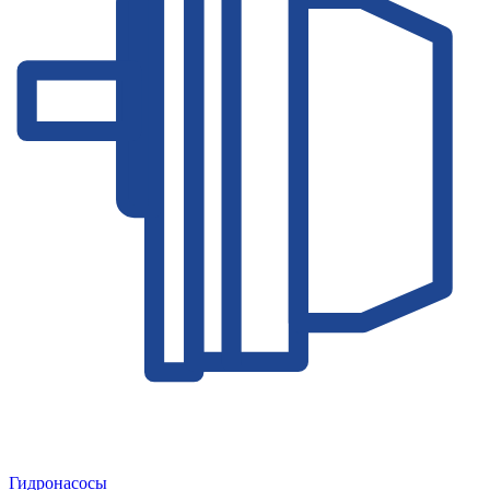
Гидронасосы