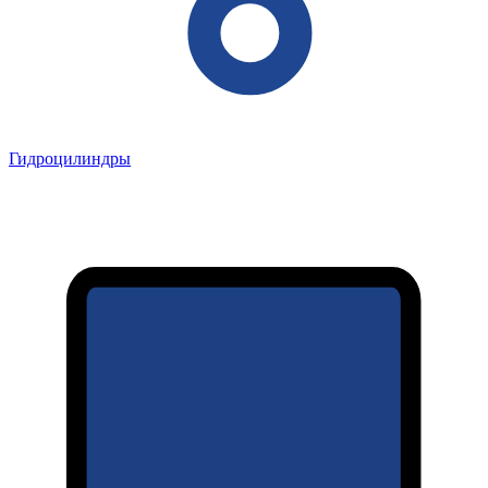
Гидроцилиндры