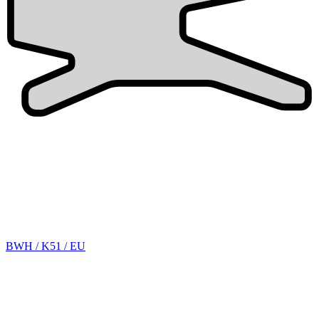
BWH / K51 / EU