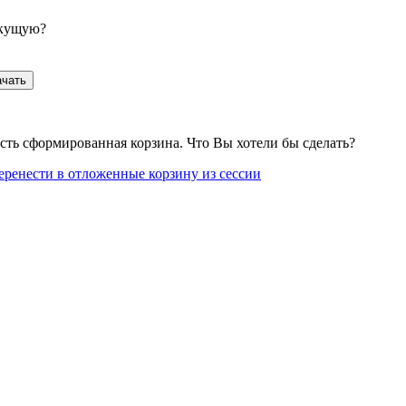
екущую?
ачать
сть сформированная корзина. Что Вы хотели бы сделать?
еренести в отложенные корзину из сессии