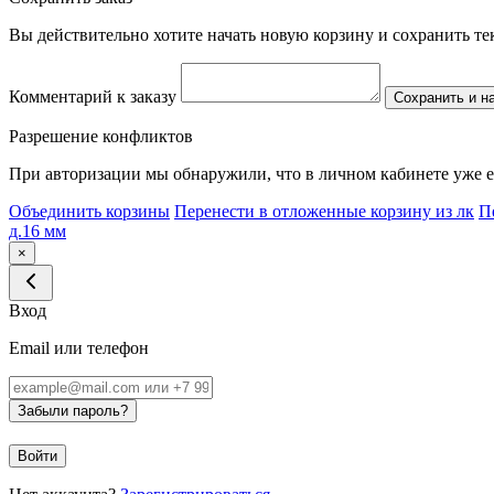
Вы действительно хотите начать новую корзину и сохранить т
Комментарий к заказу
Сохранить и н
Разрешение конфликтов
При авторизации мы обнаружили, что в личном кабинете уже е
Объединить корзины
Перенести в отложенные корзину из лк
П
д.16 мм
×
Вход
Email или телефон
Забыли пароль?
Войти