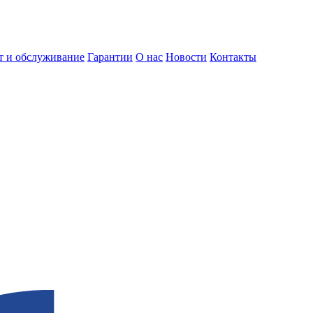
т и обслуживание
Гарантии
О нас
Новости
Контакты