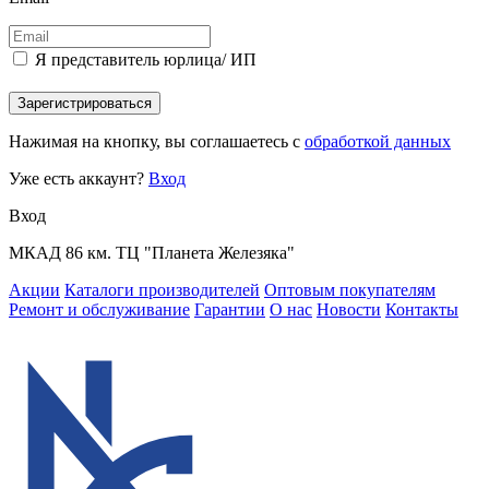
Я представитель юрлица/ ИП
Зарегистрироваться
Нажимая на кнопку, вы соглашаетесь с
обработкой данных
Уже есть аккаунт?
Вход
Вход
МКАД 86 км. ТЦ "Планета Железяка"
Акции
Каталоги производителей
Оптовым покупателям
Ремонт и обслуживание
Гарантии
О нас
Новости
Контакты