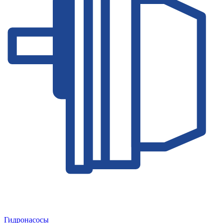
Гидронасосы