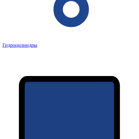
Гидроцилиндры