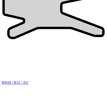
BWH / K51 / EU