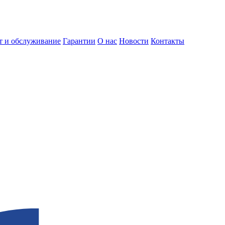
т и обслуживание
Гарантии
О нас
Новости
Контакты