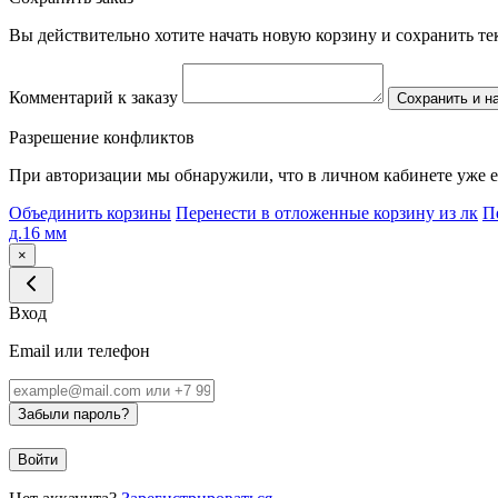
Вы действительно хотите начать новую корзину и сохранить т
Комментарий к заказу
Сохранить и н
Разрешение конфликтов
При авторизации мы обнаружили, что в личном кабинете уже е
Объединить корзины
Перенести в отложенные корзину из лк
П
д.16 мм
×
Вход
Email или телефон
Забыли пароль?
Войти