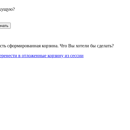
екущую?
ачать
сть сформированная корзина. Что Вы хотели бы сделать?
еренести в отложенные корзину из сессии