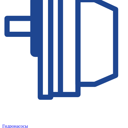
Гидронасосы