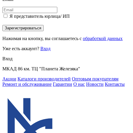
Я представитель юрлица/ ИП
Зарегистрироваться
Нажимая на кнопку, вы соглашаетесь с
обработкой данных
Уже есть аккаунт?
Вход
Вход
МКАД 86 км. ТЦ "Планета Железяка"
Акции
Каталоги производителей
Оптовым покупателям
Ремонт и обслуживание
Гарантии
О нас
Новости
Контакты