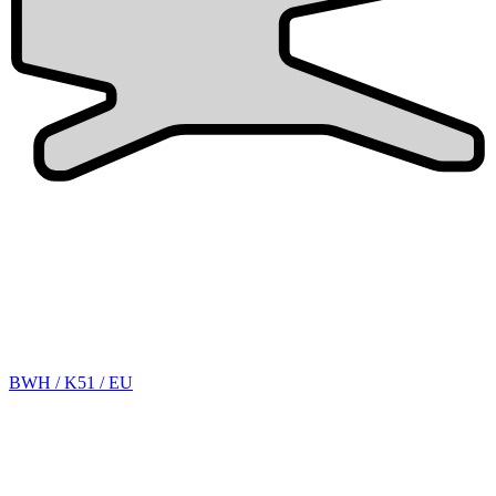
BWH / K51 / EU