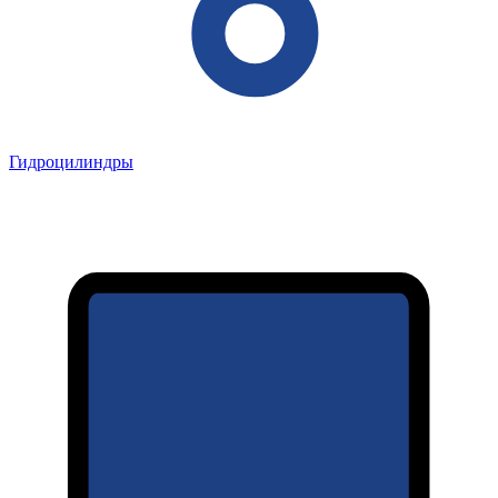
Гидроцилиндры