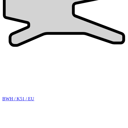
BWH / K51 / EU