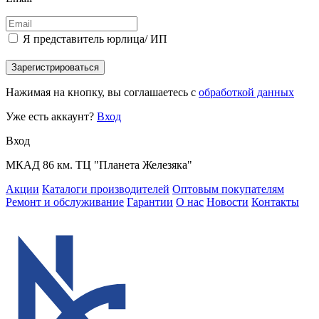
Я представитель юрлица/ ИП
Зарегистрироваться
Нажимая на кнопку, вы соглашаетесь с
обработкой данных
Уже есть аккаунт?
Вход
Вход
МКАД 86 км. ТЦ "Планета Железяка"
Акции
Каталоги производителей
Оптовым покупателям
Ремонт и обслуживание
Гарантии
О нас
Новости
Контакты