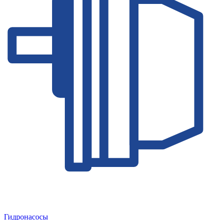
Гидронасосы