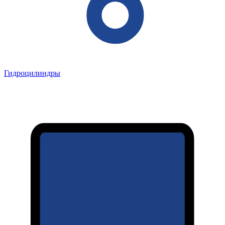
Гидроцилиндры