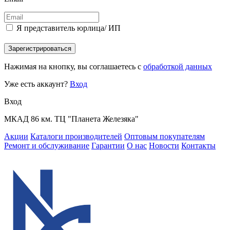
Я представитель юрлица/ ИП
Зарегистрироваться
Нажимая на кнопку, вы соглашаетесь с
обработкой данных
Уже есть аккаунт?
Вход
Вход
МКАД 86 км. ТЦ "Планета Железяка"
Акции
Каталоги производителей
Оптовым покупателям
Ремонт и обслуживание
Гарантии
О нас
Новости
Контакты