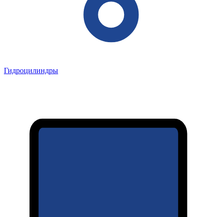
Гидроцилиндры