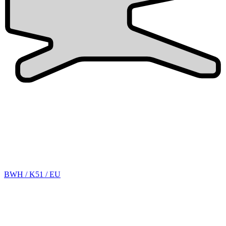
BWH / K51 / EU