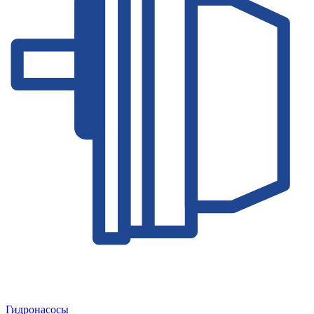
Гидронасосы