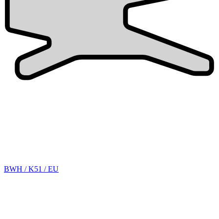
BWH / K51 / EU