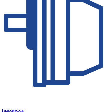
Гидронасосы