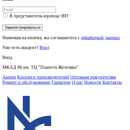
Я представитель юрлица/ ИП
Зарегистрироваться
Нажимая на кнопку, вы соглашаетесь с
обработкой данных
Уже есть аккаунт?
Вход
Вход
МКАД 86 км. ТЦ "Планета Железяка"
Акции
Каталоги производителей
Оптовым покупателям
Ремонт и обслуживание
Гарантии
О нас
Новости
Контакты