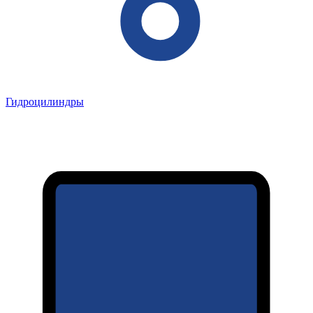
Гидроцилиндры