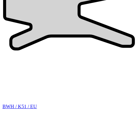
BWH / K51 / EU