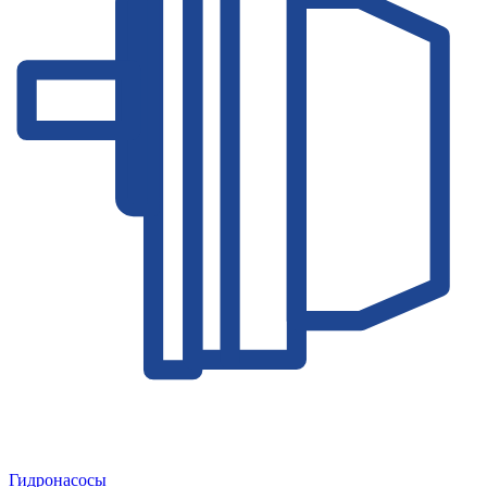
Гидронасосы