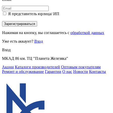
Я представитель юрлица/ ИП
Зарегистрироваться
Нажимая на кнопку, вы соглашаетесь с
обработкой данных
Уже есть аккаунт?
Вход
Вход
МКАД 86 км. ТЦ "Планета Железяка"
Акции
Каталоги производителей
Оптовым покупателям
Ремонт и обслуживание
Гарантии
О нас
Новости
Контакты