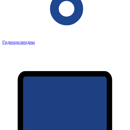
Гидроцилиндры