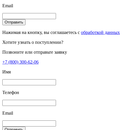
Email
Отправить
Нажимая на кнопку, вы соглашаетесь с
обработкой данных
Хотите узнать о поступлении?
Позвоните или отправьте заявку
+7 (800) 300-62-06
Имя
Телефон
Email
Отправить