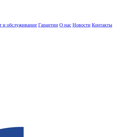
т и обслуживание
Гарантии
О нас
Новости
Контакты