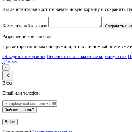
Вы действительно хотите начать новую корзину и сохранить т
Комментарий к заказу
Сохранить и н
Разрешение конфликтов
При авторизации мы обнаружили, что в личном кабинете уже е
Объединить корзины
Перенести в отложенные корзину из лк
П
д.16 мм
×
Вход
Email или телефон
Забыли пароль?
Войти