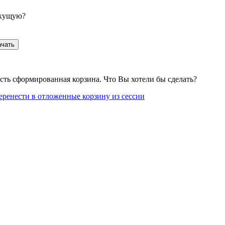
екущую?
ачать
сть сформированная корзина. Что Вы хотели бы сделать?
еренести в отложенные корзину из сессии