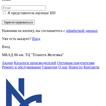
Я представитель юрлица/ ИП
Зарегистрироваться
Нажимая на кнопку, вы соглашаетесь с
обработкой данных
Уже есть аккаунт?
Вход
Вход
МКАД 86 км. ТЦ "Планета Железяка"
Акции
Каталоги производителей
Оптовым покупателям
Ремонт и обслуживание
Гарантии
О нас
Новости
Контакты