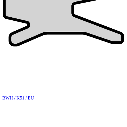
BWH / K51 / EU