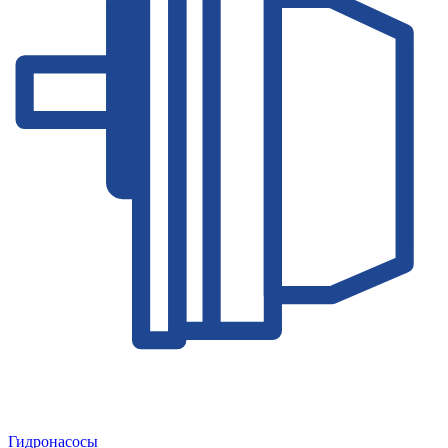
Гидронасосы