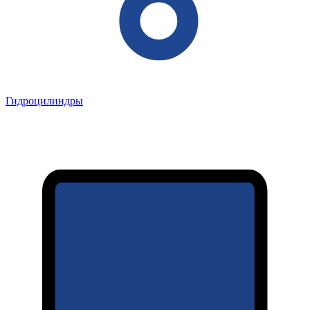
Гидроцилиндры