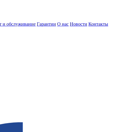
т и обслуживание
Гарантии
О нас
Новости
Контакты