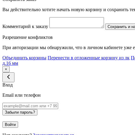
Вы действительно хотите начать новую корзину и сохранить т
Комментарий к заказу
Сохранить и н
Разрешение конфликтов
При авторизации мы обнаружили, что в личном кабинете уже е
Объединить корзины
Перенести в отложенные корзину из лк
П
д.16 мм
×
Вход
Email или телефон
Забыли пароль?
Войти