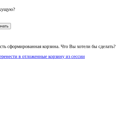
екущую?
ачать
сть сформированная корзина. Что Вы хотели бы сделать?
еренести в отложенные корзину из сессии