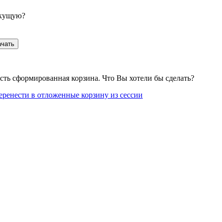
екущую?
ачать
сть сформированная корзина. Что Вы хотели бы сделать?
еренести в отложенные корзину из сессии