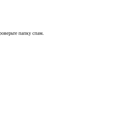
роверьте папку спам.