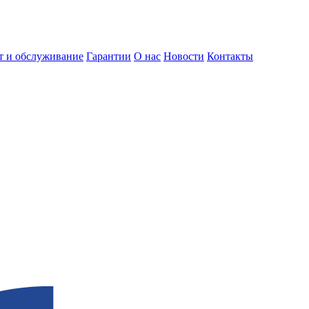
т и обслуживание
Гарантии
О нас
Новости
Контакты